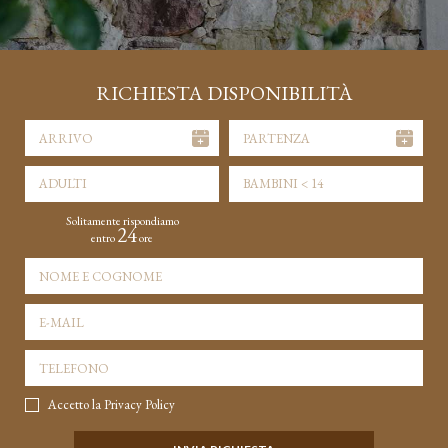
RICHIESTA DISPONIBILITÀ
ADULTI
BAMBINI < 14
Solitamente rispondiamo
24
entro
ore
Accetto la
Privacy Policy