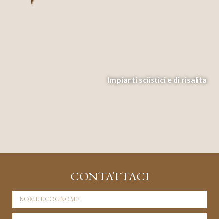
Impianti sciistici e di risalita
CONTATTACI