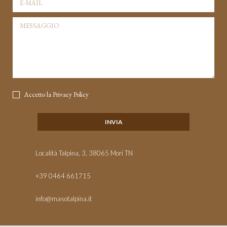
Accetto la
Privacy Policy
Località Talpina, 3, 38065 Mori TN
+39 0464 661715
info@masotalpina.it