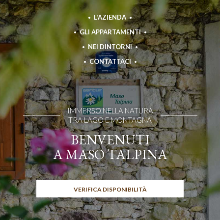
L'AZIENDA
GLI APPARTAMENTI
NEI DINTORNI
CONTATTACI
IMMERSO NELLA NATURA
TRA LAGO E MONTAGNA
BENVENUTI
A MASO TALPINA
VERIFICA DISPONIBILITÀ