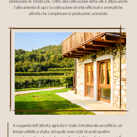
produzione di Trento Doc. Oltre alla coltivazione della vite è attivo anche
l'allevamento di api e la coltivazione di erbe officinali e aromatiche,
attività che completano la produzione aziendale.
A supporto dell'attività agricola è stato ristrutturato un edificio, un
tempo adibito a stalla, nel quale sono stati ricavati quattro
COOKIE POLICY