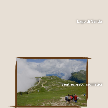
Lago di Garda
Sentieri escursionistici